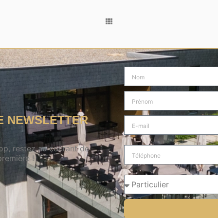
RE NEWSLETTER
hop, restez au courant de
remière !