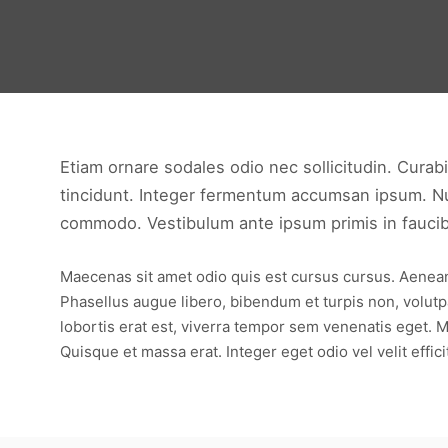
Etiam ornare sodales odio nec sollicitudin. Curabi
tincidunt. Integer fermentum accumsan ipsum. Null
commodo. Vestibulum ante ipsum primis in faucibus
Maecenas sit amet odio quis est cursus cursus. Aenean b
Phasellus augue libero, bibendum et turpis non, volutpat
lobortis erat est, viverra tempor sem venenatis eget. M
Quisque et massa erat. Integer eget odio vel velit effici