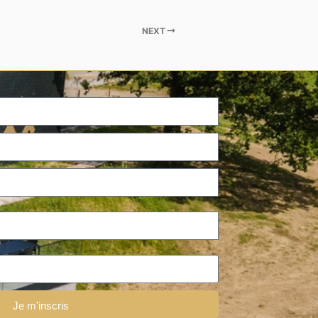
NEXT
Je m'inscris