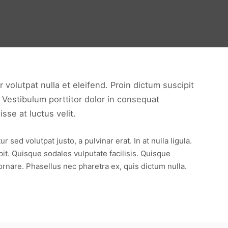
 volutpat nulla et eleifend. Proin dictum suscipit
 Vestibulum porttitor dolor in consequat
se at luctus velit.
ed volutpat justo, a pulvinar erat. In at nulla ligula.
pit. Quisque sodales vulputate facilisis. Quisque
ornare. Phasellus nec pharetra ex, quis dictum nulla.