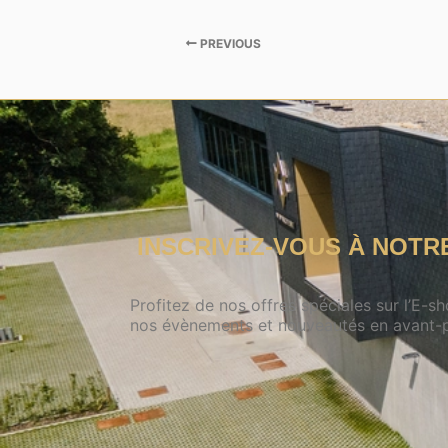
PREVIOUS
INSCRIVEZ-VOUS À NOT
Profitez de nos offres spéciales sur l’E-s
nos évènements et nouveautés en avant-p